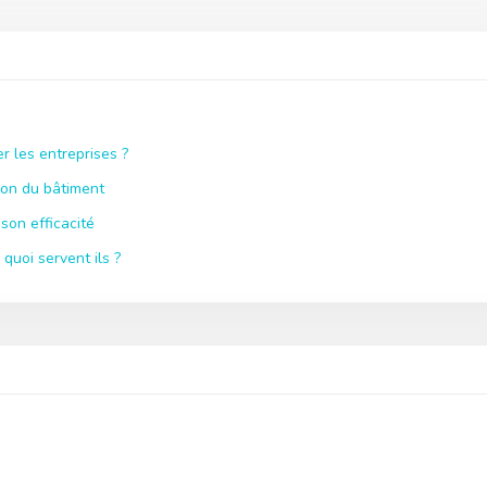
r les entreprises ?
ion du bâtiment
son efficacité
quoi servent ils ?