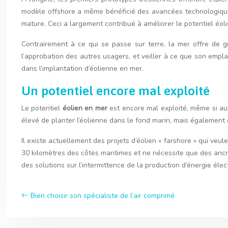
modèle offshore a même bénéficié des avancées technologiques
mature. Ceci a largement contribué à améliorer le potentiel éolie
Contrairement à ce qui se passe sur terre, la mer offre de 
l’approbation des autres usagers, et veiller à ce que son emplac
dans l’implantation d’éolienne en mer.
Un potentiel encore mal exploité
Le potentiel
éolien en mer
est encore mal exploité, même si au 
élevé de planter l’éolienne dans le fond marin, mais également de
Il existe actuellement des projets d’éolien « farshore » qui veu
30 kilomètres des côtes maritimes et ne nécessite que des ancr
des solutions sur l’intermittence de la production d’énergie élec
Bien choisir son spécialiste de l’air comprimé