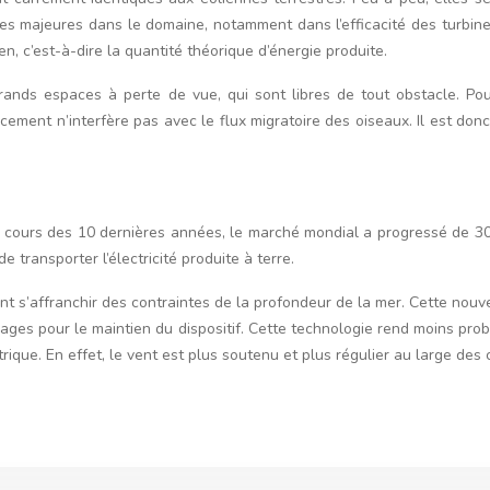
 majeures dans le domaine, notamment dans l’efficacité des turbines
n, c’est-à-dire la quantité théorique d’énergie produite.
grands espaces à perte de vue, qui sont libres de tout obstacle. P
ement n’interfère pas avec le flux migratoire des oiseaux. Il est donc
cours des 10 dernières années, le marché mondial a progressé de 30 %
 transporter l’électricité produite à terre.
lent s’affranchir des contraintes de la profondeur de la mer. Cette no
ages pour le maintien du dispositif. Cette technologie rend moins prob
trique. En effet, le vent est plus soutenu et plus régulier au large des 