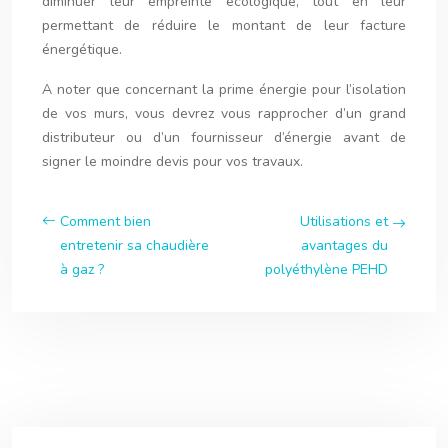
diminuer leur empreinte écologique, tout en leur
permettant de réduire le montant de leur facture
énergétique.
A noter que concernant la prime énergie pour l’isolation
de vos murs, vous devrez vous rapprocher d’un grand
distributeur ou d’un fournisseur d’énergie avant de
signer le moindre devis pour vos travaux.
Comment bien
Utilisations et
entretenir sa chaudière
avantages du
à gaz ?
polyéthylène PEHD