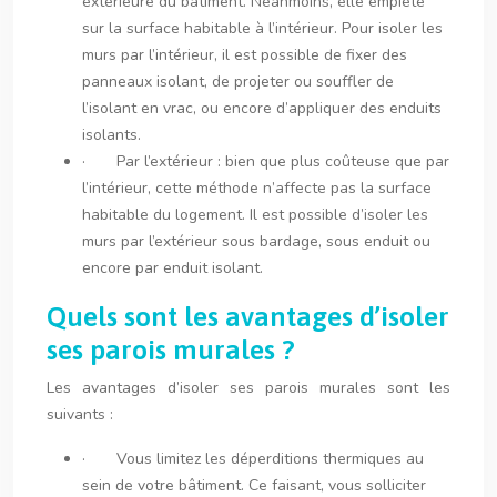
extérieure du bâtiment. Néanmoins, elle empiète
sur la surface habitable à l’intérieur. Pour isoler les
murs par l’intérieur, il est possible de fixer des
panneaux isolant, de projeter ou souffler de
l’isolant en vrac, ou encore d’appliquer des enduits
isolants.
· Par l’extérieur : bien que plus coûteuse que par
l’intérieur, cette méthode n’affecte pas la surface
habitable du logement. Il est possible d’isoler les
murs par l’extérieur sous bardage, sous enduit ou
encore par enduit isolant.
Quels sont les avantages d’isoler
ses parois murales ?
Les avantages d’isoler ses parois murales sont les
suivants :
· Vous limitez les déperditions thermiques au
sein de votre bâtiment. Ce faisant, vous solliciter