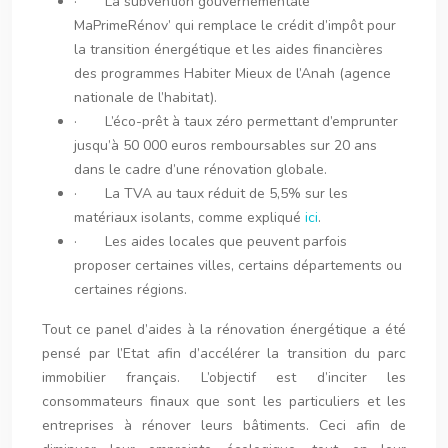
· La subvention gouvernementale
MaPrimeRénov’ qui remplace le crédit d’impôt pour
la transition énergétique et les aides financières
des programmes Habiter Mieux de l’Anah (agence
nationale de l’habitat).
· L’éco-prêt à taux zéro permettant d’emprunter
jusqu’à 50 000 euros remboursables sur 20 ans
dans le cadre d’une rénovation globale.
· La TVA au taux réduit de 5,5% sur les
matériaux isolants, comme expliqué
ici
.
· Les aides locales que peuvent parfois
proposer certaines villes, certains départements ou
certaines régions.
Tout ce panel d’aides à la rénovation énergétique a été
pensé par l’Etat afin d’accélérer la transition du parc
immobilier français. L’objectif est d’inciter les
consommateurs finaux que sont les particuliers et les
entreprises à rénover leurs bâtiments. Ceci afin de