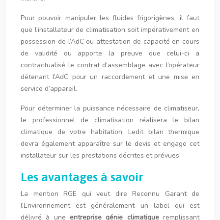
Pour pouvoir manipuler les fluides frigorigènes, il faut
que l’installateur de climatisation soit impérativement en
possession de l’AdC ou attestation de capacité en cours
de validité ou apporte la preuve que celui-ci a
contractualisé le contrat d’assemblage avec l’opérateur
détenant l’AdC pour un raccordement et une mise en
service d’appareil.
Pour déterminer la puissance nécessaire de climatiseur,
le professionnel de climatisation réalisera le bilan
climatique de votre habitation. Ledit bilan thermique
devra également apparaître sur le devis et engage cet
installateur sur les prestations décrites et prévues.
Les avantages à savoir
La mention RGE qui veut dire Reconnu Garant de
l’Environnement est généralement un label qui est
délivré à une
entreprise génie climatique
remplissant