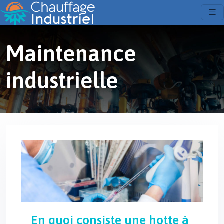
Maintenance
industrielle
En quoi consiste une hotte à