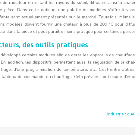
e du radiateur en imitant les rayons du soleil, diffusant ainsi la cha
 pièce. Dans cette optique, une palette de modèles s’offre à vous
ffante sont actuellement présentés sur le marché. Toutefois, même si
ciens modèles doivent fournir une chaleur à plus de 200 °C pour diffu
sible dans la pièce et peut paraître moins pratique pour certaines perso
eurs, des outils pratiques
développé certains modules afin de gérer les appareils de chauffage e
addition, les dispositifs permettent aussi la régulation de la chal
uffage, d’une programmation de température, etc. C’est entre autres
tableau de commande du chauffage. Cela prévient tout risque d’intox
Industrie : qu