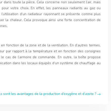
leur dans toute la pièce. Cela concerne non seulement l’air, mais
 pour votre choix. En effet, les panneaux radiants au gaz ou
 l’utilisation d’un radiateur rayonnant se présente comme plus
ser la chaleur. Cela provoque ainsi une forte concentration de
nnes.
n fonction de la zone et de la ventilation. En d’autres termes,
eur par rapport à la température et en fonction des consignes
 le cas de l’armoire de commande. En outre, la boîte propose
ication dans les locaux équipés d’un système de chauffage au
els sont les avantages de la production d’oxygène et d’azote ?