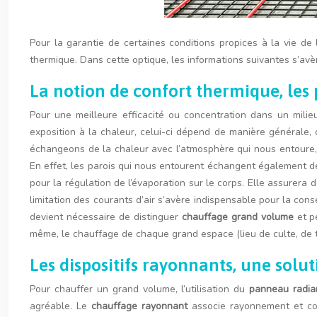
Pour la garantie de certaines conditions propices à la vie de l
thermique. Dans cette optique, les informations suivantes s’avè
La notion de confort thermique, les
Pour une meilleure efficacité ou concentration dans un mili
exposition à la chaleur, celui-ci dépend de manière générale,
échangeons de la chaleur avec l’atmosphère qui nous entoure, n
En effet, les parois qui nous entourent échangent également d
pour la régulation de l’évaporation sur le corps. Elle assurera 
limitation des courants d’air s’avère indispensable pour la conse
devient nécessaire de distinguer
chauffage grand volume
et p
même, le chauffage de chaque grand espace (lieu de culte, de tra
Les dispositifs rayonnants, une solut
Pour chauffer un grand volume, l’utilisation du
panneau radia
agréable. Le
chauffage rayonnant
associe rayonnement et con