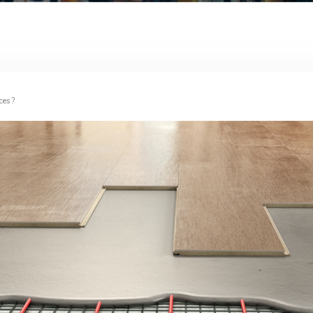
ces ?