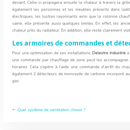
devant. Celle-ci propagera ensuite la chaleur à travers la grill
également les personnes et les meubles présents dans ladite
électriques, les lustres rayonnants ainsi que la colonne chau
saine, elle présente aussi quelques limites. En effet, les an
chaleur près du radiateur. En addition, elle reste clairement vi
Les armoires de commandes et détect
Pour une optimisation de ses installations,
Delestre Industrie
a 
une commande par chauffage de zone peut les accompagner. En 
horaires. Cela s’opère à l’aide une commande d’arrêt du cha
également 2 détecteurs de monoxyde de carbone incorporé au 
gaz.
Quel système de ventilation choisir ?