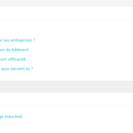
r les entreprises ?
ion du bâtiment
son efficacité
quoi servent ils ?
e industriel