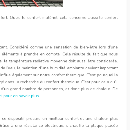
nfort. Outre le confort matériel, cela concerne aussi le confort
rtant. Considéré comme une sensation de bien-être lors d’une
es éléments à prendre en compte. Cela résulte du fait que nous
e, la température radiative moyenne doit aussi être considérée.
e l’eau, le maintien d’une humidité ambiante devient important
r influe également sur notre confort thermique. C’est pourquoi la
ligé dans la recherche du confort thermique. C’est pour cela qu’il
e d’un grand nombre de personnes, et donc plus de chaleur. De
ci pour en savoir plus
.
 ce dispositif procure un meilleur confort et une chaleur plus
âce à une résistance électrique, il chauffe la plaque placée