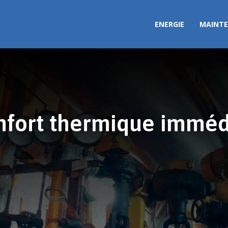
ENERGIE
MAINTE
fort thermique immédi