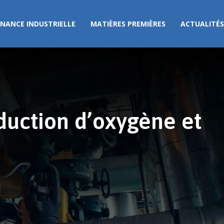
NANCE INDUSTRIELLE
MATIÈRES PREMIÈRES
ACTUALITÉS
oduction d’oxygène et