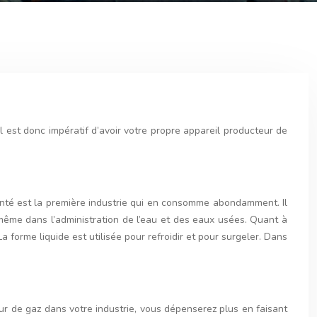
Il est donc impératif d’avoir votre propre appareil producteur de
 santé est la première industrie qui en consomme abondamment. Il
et même dans l’administration de l’eau et des eaux usées. Quant à
a forme liquide est utilisée pour refroidir et pour surgeler. Dans
ur de gaz dans votre industrie, vous dépenserez plus en faisant