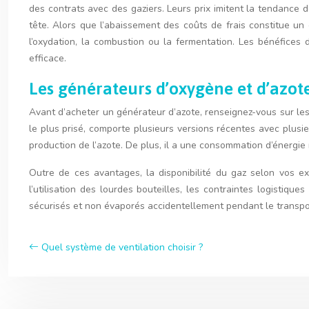
des contrats avec des gaziers. Leurs prix imitent la tendance 
tête. Alors que l’abaissement des coûts de frais constitue u
l’oxydation, la combustion ou la fermentation. Les bénéfices 
efficace.
Les générateurs d’oxygène et d’azote
Avant d’acheter un générateur d’azote, renseignez-vous sur le
le plus prisé, comporte plusieurs versions récentes avec plusi
production de l’azote. De plus, il a une consommation d’énergie 
Outre de ces avantages, la disponibilité du gaz selon vos e
l’utilisation des lourdes bouteilles, les contraintes logisti
sécurisés et non évaporés accidentellement pendant le transport
Quel système de ventilation choisir ?