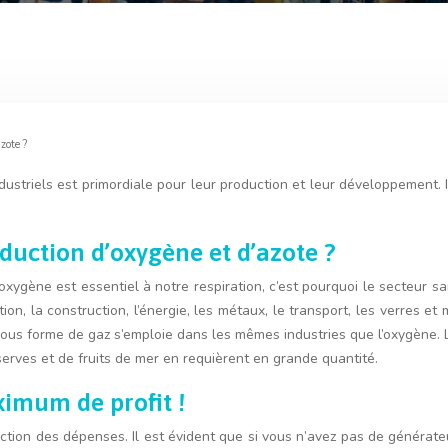
zote ?
industriels est primordiale pour leur production et leur développement. 
oduction d’oxygène et d’azote ?
L’oxygène est essentiel à notre respiration, c’est pourquoi le secteur
tion, la construction, l’énergie, les métaux, le transport, les verres 
 sous forme de gaz s’emploie dans les mêmes industries que l’oxygène. L
serves et de fruits de mer en requièrent en grande quantité.
imum de profit !
uction des dépenses. Il est évident que si vous n’avez pas de générate