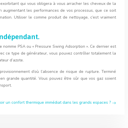
 exorbitant qui vous obligera à vous arracher les cheveux de la
 en augmentant les performances de vos processus, que ce soit
nation. Utiliser le comme produit de nettoyage, c’est vraiment
 indépendant.
 se nomme PSA ou « Pressure Swing Adsorption ». Ce dernier est
Avec ce type de générateur, vous pouvez contrôler totalement la
ateur d’azote.
provisionnement d’où l’absence de risque de rupture. Terminé
az en grande quantité. Vous pouvez être sûr que vos gaz soient
nsport.
ir un confort thermique immédiat dans les grands espaces ?