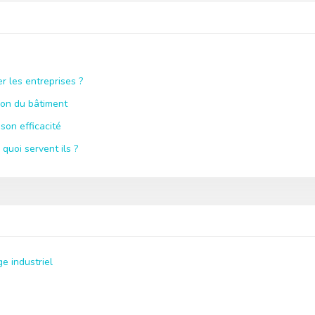
r les entreprises ?
ion du bâtiment
son efficacité
quoi servent ils ?
e industriel