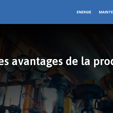
ENERGIE
MAINTE
 les avantages de la pr