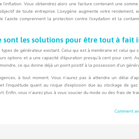
de l’inflation. Vous obtiendrez alors une facture contenant une somme
n objectif de toute entreprise. L’oxygène augmente votre rendement,
de l’azote comprennent la protection contre l’oxydation et la contami
 sont les solutions pour être tout à fait
s types de générateur existant. Celui qui est à membrane et celui qui
eurs options et a une capacité d’épuration presqu’à cent pour cent. 
moindre, ce qui donne déjà un point positif à la possession d’un génér
xigences, à tout moment. Vous n’aurez pas à attendre un délai d’ap
ques et l’inquiétude quant au risque d’explosion due au stockage de g
. Enfin, vous n’aurez plus à vous soucier du mode ou des frais de tra
Comment avo